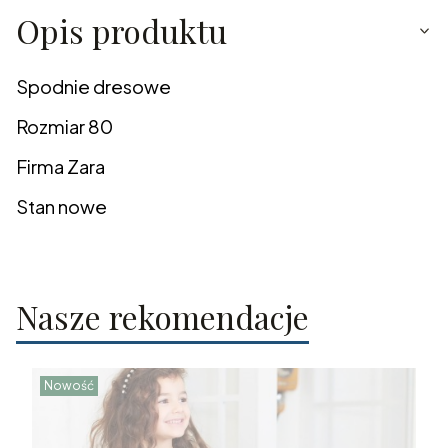
Opis produktu
Spodnie dresowe
Rozmiar 80
Firma Zara
Stan nowe
Nasze rekomendacje
Nowość