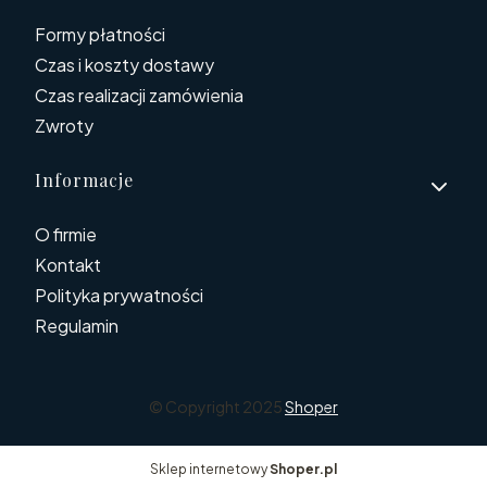
Formy płatności
Czas i koszty dostawy
Czas realizacji zamówienia
Zwroty
Informacje
O firmie
Kontakt
Polityka prywatności
Regulamin
© Copyright 2025
Shoper
Sklep internetowy
Shoper.pl