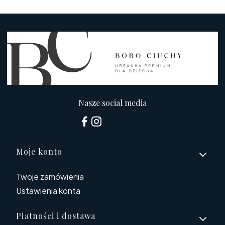
Nasze social media
Linki w stopce
Moje konto
Twoje zamówienia
Ustawienia konta
Płatności i dostawa