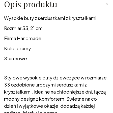
Opis produktu
Wysokie buty z serduszkami z kryształkami
Rozmiar 33, 21 cm
Firma Handmade
Kolor czarny
Stan nowe
Stylowe wysokie buty dziewczęce w rozmiarze
33 ozdobione uroczymi serduszkami z
kryształkami. Idealne na chłodniejsze dni, łączą
modny design z komfortem. Świetne na co
dzień i wyjątkowe okazje, dodadzą każdej
stylizacji blasku i elegancji.