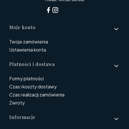
Linki w stopce
Moje konto
Twoje zamówienia
Ustawienia konta
Płatności i dostawa
Formy płatności
Czas i koszty dostawy
Czas realizacji zamówienia
Zwroty
Informacje