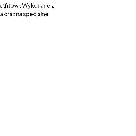
utfitowi. Wykonane z
a oraz na specjalne