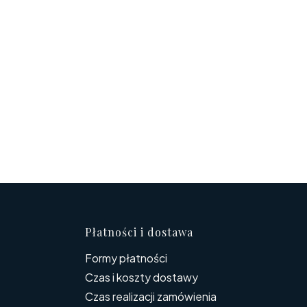
topce
Płatności i dostawa
Formy płatności
Czas i koszty dostawy
Czas realizacji zamówienia