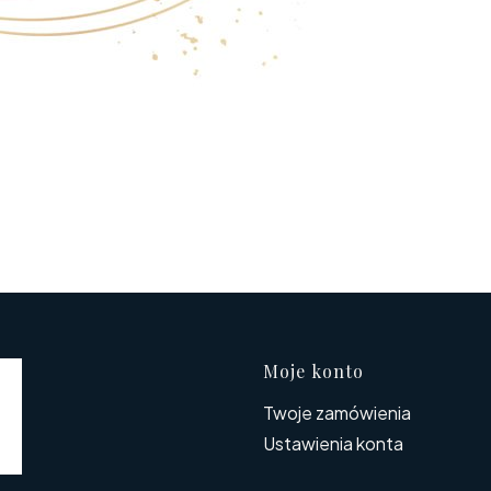
Linki w s
Moje konto
Twoje zamówienia
Ustawienia konta