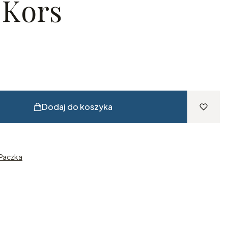
 Kors
Dodaj do koszyka
 Paczka