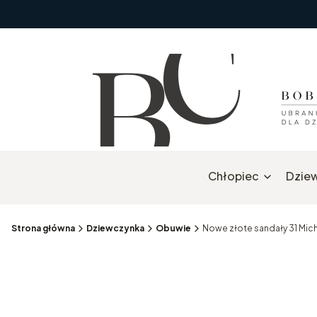
Chłopiec
Dzie
Strona główna
Dziewczynka
Obuwie
Nowe złote sandały 31 Mic