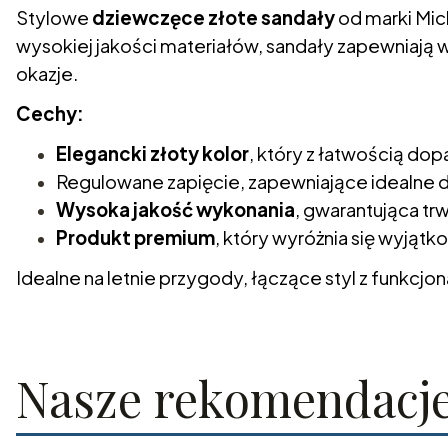
Stylowe
dziewczęce złote sandały
od marki Mic
wysokiej jakości materiałów, sandały zapewniają w
okazje.
Cechy:
Elegancki złoty kolor
, który z łatwością dopa
Regulowane zapięcie, zapewniające idealne
Wysoka jakość wykonania
, gwarantująca tr
Produkt premium
, który wyróżnia się wyjątk
Idealne na letnie przygody, łączące styl z funkcjon
Nasze rekomendacj