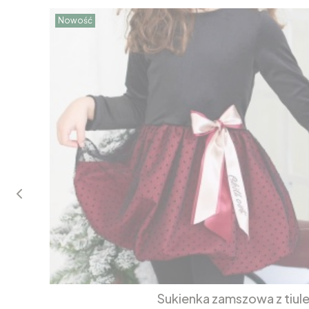
Nowość
Sukienka zamszowa z tiul