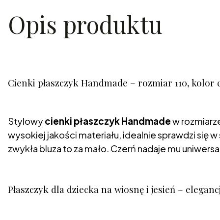
Opis produktu
Cienki płaszczyk Handmade – rozmiar 110, kolor 
Stylowy
cienki płaszczyk Handmade
w rozmiarze
wysokiej jakości materiału, idealnie sprawdzi się 
zwykła bluza to za mało. Czerń nadaje mu uniwersa
Płaszczyk dla dziecka na wiosnę i jesień – eleganc