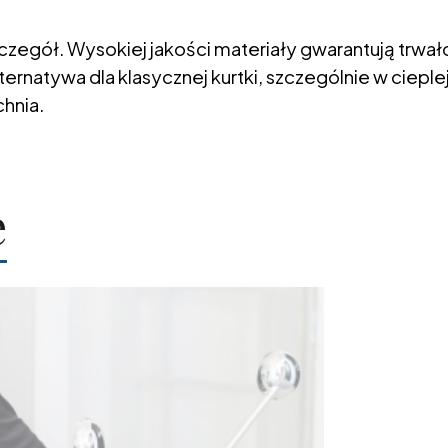
czegół. Wysokiej jakości materiały gwarantują trwał
rnatywa dla klasycznej kurtki, szczególnie w cieplej
chnia.
e