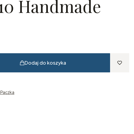
110 Handmade
Dodaj do koszyka
n Paczka