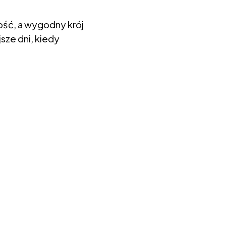
ość, a wygodny krój
sze dni, kiedy