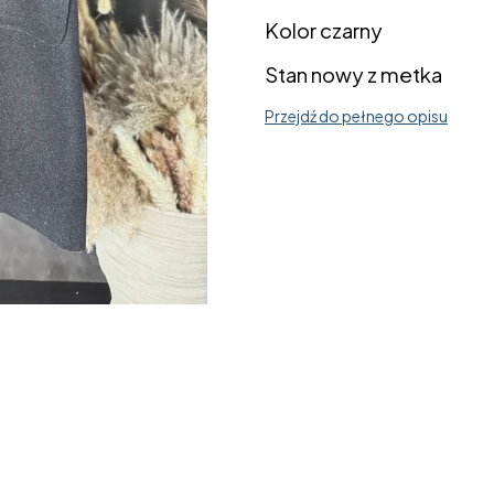
Kolor czarny
Stan nowy z metka
Przejdź do pełnego opisu