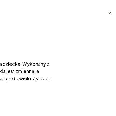
la dziecka. Wykonany z
da jest zmienna, a
je do wielu stylizacji.