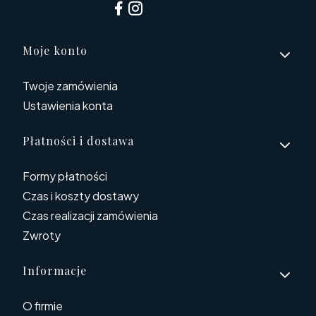
Linki w stopce
Moje konto
Twoje zamówienia
Ustawienia konta
Płatności i dostawa
Formy płatności
Czas i koszty dostawy
Czas realizacji zamówienia
Zwroty
Informacje
O firmie