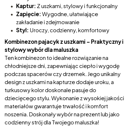
Kaptur:
Z uszkami, stylowy i funkcjonalny
Zapięcie:
Wygodne, ułatwiające
zakładanie i zdejmowanie
Styl:
Uroczy, codzienny, komfortowy
Kombinezon pajacyk z uszkami – Praktyczny i
stylowy wybór dla maluszka
Ten kombinezon to idealne rozwiązanie na
chłodniejsze dni, zapewniając ciepło i wygodę
podczas spacerów czy drzemek. Jego unikalny
design z uszkami na kapturze dodaje uroku, a
turkusowy kolor doskonale pasuje do
dziecięcego stylu. Wykonanie z wysokiej jakości
materiałów gwarantuje trwałość i komfort
noszenia. Doskonały wybór na prezent lub jako
codzienny strój dla Twojego maluszka!