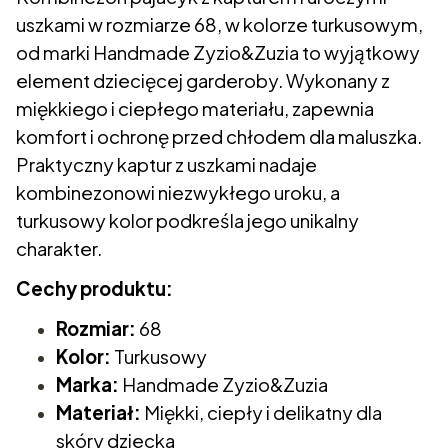
uszkami w rozmiarze 68, w kolorze turkusowym,
od marki Handmade Zyzio&Zuzia to wyjątkowy
element dziecięcej garderoby. Wykonany z
miękkiego i ciepłego materiału, zapewnia
komfort i ochronę przed chłodem dla maluszka.
Praktyczny kaptur z uszkami nadaje
kombinezonowi niezwykłego uroku, a
turkusowy kolor podkreśla jego unikalny
charakter.
Cechy produktu:
Rozmiar:
68
Kolor:
Turkusowy
Marka:
Handmade Zyzio&Zuzia
Materiał:
Miękki, ciepły i delikatny dla
skóry dziecka