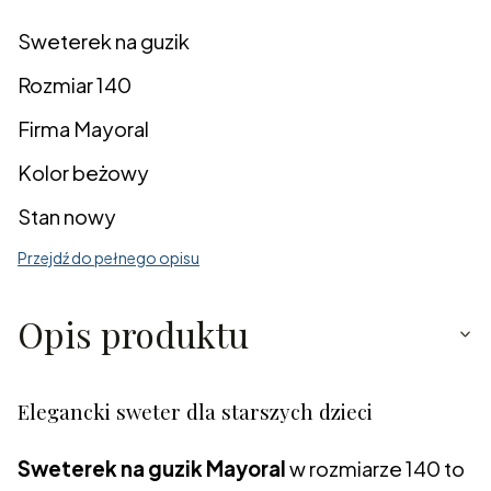
Sweterek na guzik
Rozmiar 140
Firma Mayoral
Kolor beżowy
Stan nowy
Przejdź do pełnego opisu
Opis produktu
Elegancki sweter dla starszych dzieci
Sweterek na guzik Mayoral
w rozmiarze 140 to