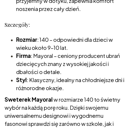
przyjemny w dotyku, zapewnia komfort
noszenia przez cały dzień.
Szczegóły:
Rozmiar
: 140 – odpowiedni dla dzieci w
wieku około 9–10 lat.
Firma
: Mayoral – ceniony producent ubrań
dziecięcych znany z wysokiej jakości i
dbałości o detale.
Styl
: Klasyczny, idealny na chłodniejsze dni i
różnorodne okazje.
Sweterek Mayoral
w rozmiarze 140 to świetny
wybór na każdą porę roku. Dzięki swojemu
uniwersalnemu designowi i wygodnemu
fasonowi sprawdzi się zarówno w szkole, jak i