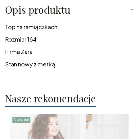
Opis produktu
Top na ramiączkach
Rozmiar 164
Firma Zara
Stan nowy z metką
Nasze rekomendacje
Nowość