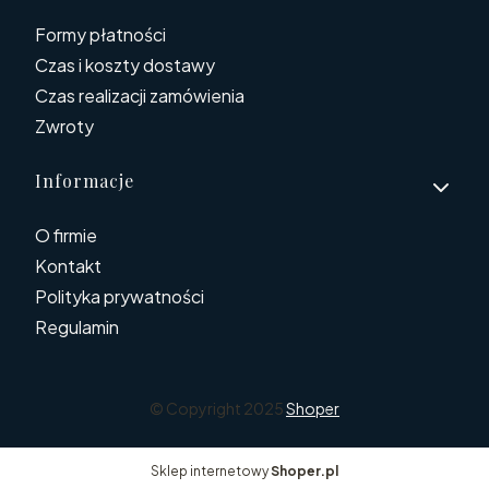
Formy płatności
Czas i koszty dostawy
Czas realizacji zamówienia
Zwroty
Informacje
O firmie
Kontakt
Polityka prywatności
Regulamin
© Copyright 2025
Shoper
Sklep internetowy
Shoper.pl