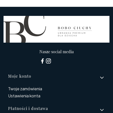
Nasze social media
Linki w stopce
Moje konto
Twoje zamówienia
Ustawienia konta
Płatności i dostawa