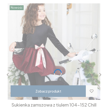
Nowość
Zobacz produkt
Sukienka zamszowa z tiulem 104-152 Chill