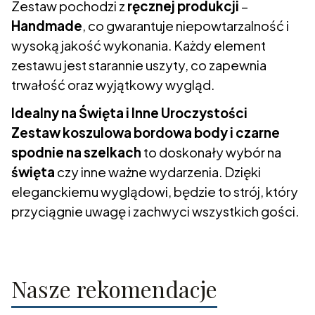
Zestaw pochodzi z
ręcznej produkcji
–
Handmade
, co gwarantuje niepowtarzalność i
wysoką jakość wykonania. Każdy element
zestawu jest starannie uszyty, co zapewnia
trwałość oraz wyjątkowy wygląd.
Idealny na Święta i Inne Uroczystości
Zestaw koszulowa bordowa body i czarne
spodnie na szelkach
to doskonały wybór na
święta
czy inne ważne wydarzenia. Dzięki
eleganckiemu wyglądowi, będzie to strój, który
przyciągnie uwagę i zachwyci wszystkich gości.
Nasze rekomendacje