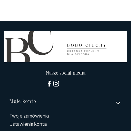
Nasze social media
Linki w stopce
Moje konto
Twoje zamówienia
Ustawienia konta