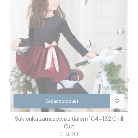
Zobacz produkt
Sukienka zamszowa z tiulem 104-152 Chill
Out
CHILL OUT