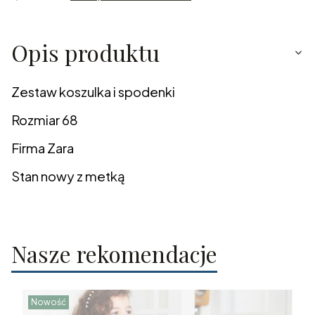
Opis produktu
Zestaw koszulka i spodenki
Rozmiar 68
Firma Zara
Stan nowy z metką
Nasze rekomendacje
Nowość