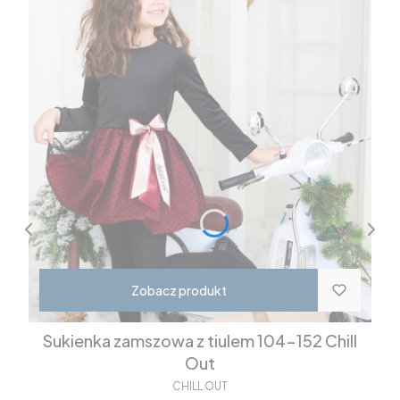
Zobacz produkt
Sukienka zamszowa z tiulem 104-152 Chill
Out
CHILL OUT