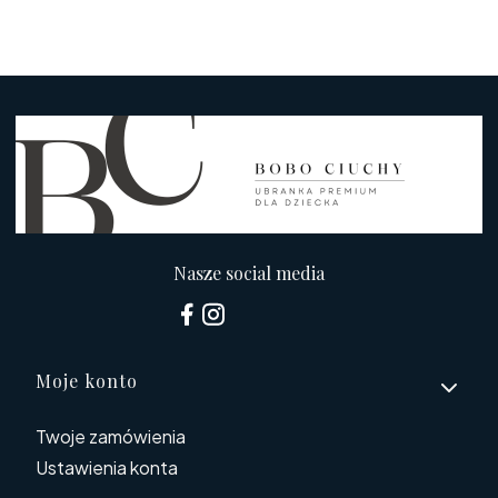
Nasze social media
Linki w stopce
Moje konto
Twoje zamówienia
Ustawienia konta