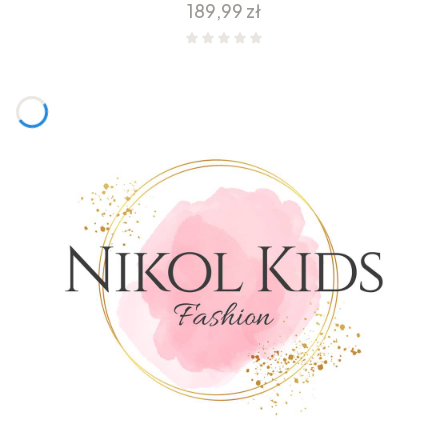
Cena
189,99 zł