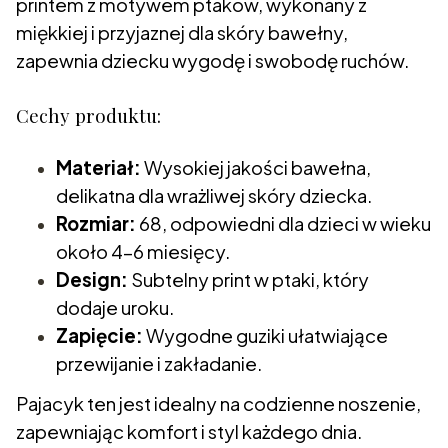
printem z motywem ptaków, wykonany z
miękkiej i przyjaznej dla skóry bawełny,
zapewnia dziecku wygodę i swobodę ruchów.
Cechy produktu:
Materiał:
Wysokiej jakości bawełna,
delikatna dla wrażliwej skóry dziecka.
Rozmiar:
68, odpowiedni dla dzieci w wieku
około 4-6 miesięcy.
Design:
Subtelny print w ptaki, który
dodaje uroku.
Zapięcie:
Wygodne guziki ułatwiające
przewijanie i zakładanie.
Pajacyk ten jest idealny na codzienne noszenie,
zapewniając komfort i styl każdego dnia.