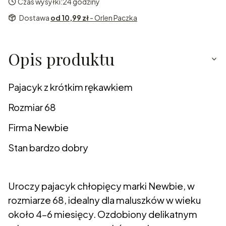
Czas wysyłki:
24 godziny
Dostawa
od 10,99 zł
- Orlen Paczka
Opis produktu
Pajacyk z krótkim rękawkiem
Rozmiar 68
Firma Newbie
Stan bardzo dobry
Uroczy pajacyk chłopięcy marki Newbie, w
rozmiarze 68, idealny dla maluszków w wieku
około 4-6 miesięcy. Ozdobiony delikatnym