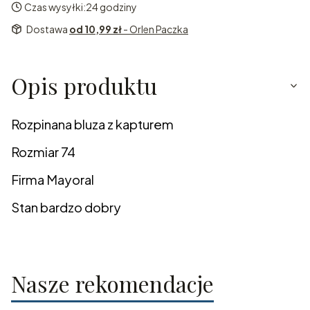
Czas wysyłki:
24 godziny
Dostawa
od 10,99 zł
- Orlen Paczka
Opis produktu
Rozpinana bluza z kapturem
Rozmiar 74
Firma Mayoral
Stan bardzo dobry
Nasze rekomendacje