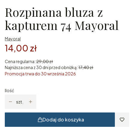
Rozpinana bluza z
kapturem 74 Mayoral
Mayoral
14,00 zł
Cena regularna:
29,00 zł
Najniższa cena z 30 dni przed obniżką:
17,40 zł
Promocja trwa do 30 września 2026
Ilość
szt.
Dodaj do koszyka