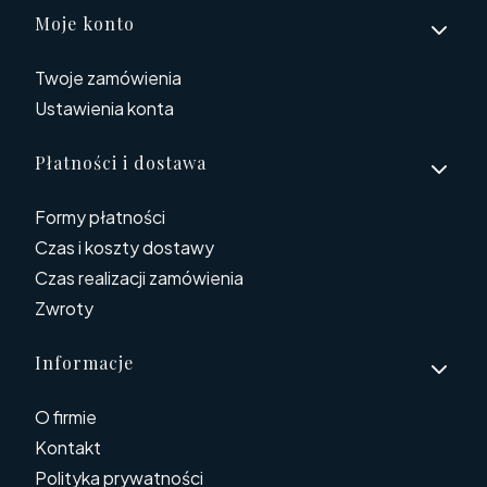
Linki w stopce
Moje konto
Twoje zamówienia
Ustawienia konta
Płatności i dostawa
Formy płatności
Czas i koszty dostawy
Czas realizacji zamówienia
Zwroty
Informacje
O firmie
Kontakt
Polityka prywatności