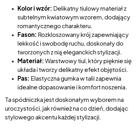
Kolor i wzór:
Delikatny tiulowy materiał z
subtelnym kwiatowym wzorem, dodający
romantycznego charakteru.
Fason:
Rozkloszowany krój zapewniający
lekkość i swobodę ruchu, doskonały do
tworzonych z nią eleganckich stylizacji.
Materiał:
Warstwowy tiul, który pięknie się
układa i tworzy delikatny efekt objętości.
Pas:
Elastyczna gumka w talii zapewnia
idealne dopasowanie i komfort noszenia.
Ta spódniczka jest doskonałym wyborem na
uroczystości, jak również na co dzień, dodając
stylowego akcentu każdej stylizacji.