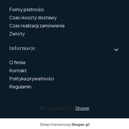
Formy płatności
Czas i koszty dostawy
Czas realizacji zamówienia
Zwroty
Informacje
O firmie
Kontakt
Polityka prywatności
Regulamin
© Copyright 2025
Shoper
Sklep internetowy
Shoper.pl