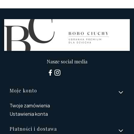
Nasze social media
Linki w stopce
Moje konto
Twoje zamówienia
Ustawienia konta
Płatności i dostawa