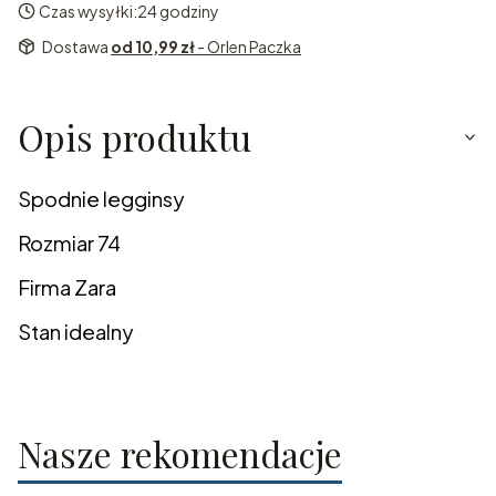
Czas wysyłki:
24 godziny
Dostawa
od 10,99 zł
- Orlen Paczka
Opis produktu
Spodnie legginsy
Rozmiar 74
Firma Zara
Stan idealny
Nasze rekomendacje