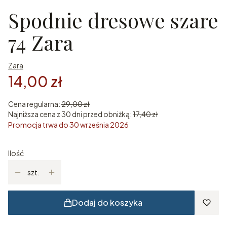
Spodnie dresowe szare
74 Zara
Zara
14,00 zł
Cena regularna:
29,00 zł
Najniższa cena z 30 dni przed obniżką:
17,40 zł
Promocja trwa do 30 września 2026
Ilość
szt.
Dodaj do koszyka