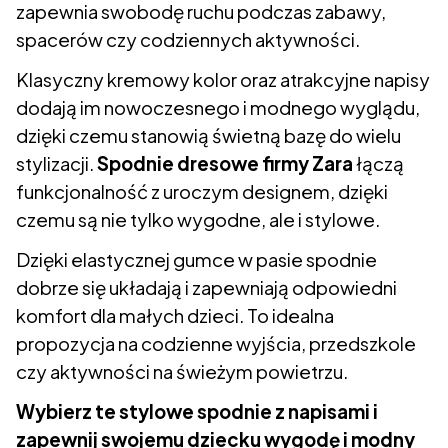
zapewnia swobodę ruchu podczas zabawy,
spacerów czy codziennych aktywności.
Klasyczny kremowy kolor oraz atrakcyjne napisy
dodają im nowoczesnego i modnego wyglądu,
dzięki czemu stanowią świetną bazę do wielu
stylizacji.
Spodnie dresowe firmy Zara
łączą
funkcjonalność z uroczym designem, dzięki
czemu są nie tylko wygodne, ale i stylowe.
Dzięki elastycznej gumce w pasie spodnie
dobrze się układają i zapewniają odpowiedni
komfort dla małych dzieci. To idealna
propozycja na codzienne wyjścia, przedszkole
czy aktywności na świeżym powietrzu.
Wybierz te stylowe spodnie z napisami i
zapewnij swojemu dziecku wygodę i modny