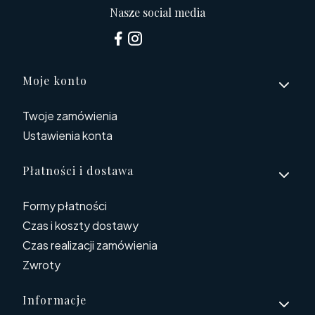
Nasze social media
Linki w stopce
Moje konto
Twoje zamówienia
Ustawienia konta
Płatności i dostawa
Formy płatności
Czas i koszty dostawy
Czas realizacji zamówienia
Zwroty
Informacje