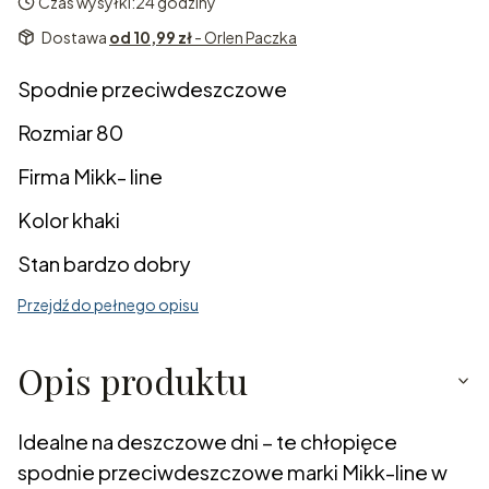
Czas wysyłki:
24 godziny
Dostawa
od 10,99 zł
- Orlen Paczka
Spodnie przeciwdeszczowe
Rozmiar 80
Firma Mikk- line
Kolor khaki
Stan bardzo dobry
Przejdź do pełnego opisu
Opis produktu
Idealne na deszczowe dni – te chłopięce
spodnie przeciwdeszczowe marki Mikk-line w