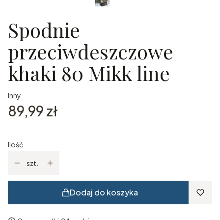
Spodnie
przeciwdeszczowe
khaki 80 Mikk line
Inny
Cena
89,99 zł
Ilość
szt.
Dodaj do koszyka