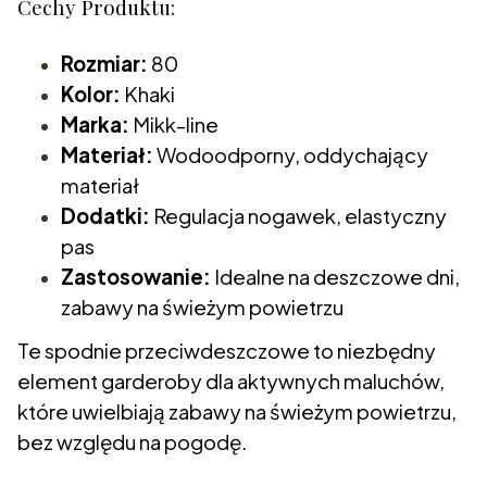
Cechy Produktu:
Rozmiar:
80
Kolor:
Khaki
Marka:
Mikk-line
Materiał:
Wodoodporny, oddychający
materiał
Dodatki:
Regulacja nogawek, elastyczny
pas
Zastosowanie:
Idealne na deszczowe dni,
zabawy na świeżym powietrzu
Te spodnie przeciwdeszczowe to niezbędny
element garderoby dla aktywnych maluchów,
które uwielbiają zabawy na świeżym powietrzu,
bez względu na pogodę.