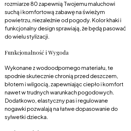
rozmiarze 80 zapewnią Twojemu maluchowi
suchą i komfortową zabawę na świeżym
powietrzu, niezależnie od pogody. Kolor khaki i
funkcjonalny design sprawiają, że będą pasować
do wielu stylizacji.
Funkcjonalność i Wygoda
Wykonane z wodoodpornego materiału, te
spodnie skutecznie chronią przed deszczem,
błotem i wilgocią, zapewniając ciepło i komfort
nawet w trudnych warunkach pogodowych.
Dodatkowo, elastyczny pas i regulowane
nogawki pozwalają na łatwe dopasowanie do
sylwetki dziecka.