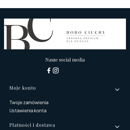
Nasze social media
Linki w stopce
Moje konto
Twoje zamówienia
Ustawienia konta
Płatności i dostawa