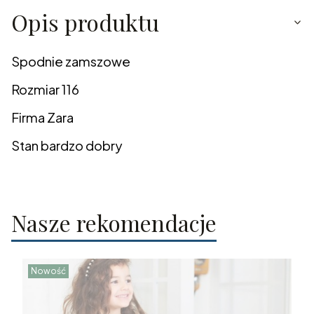
Opis produktu
Spodnie zamszowe
Rozmiar 116
Firma Zara
Stan bardzo dobry
Nasze rekomendacje
Nowość