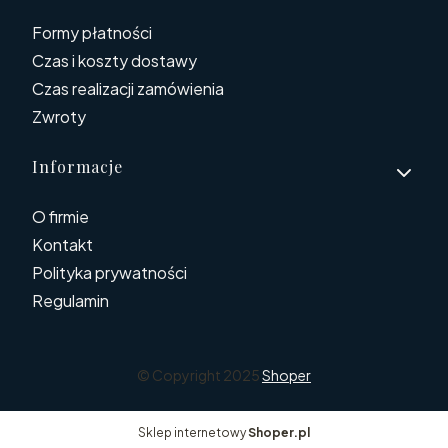
Formy płatności
Czas i koszty dostawy
Czas realizacji zamówienia
Zwroty
Informacje
O firmie
Kontakt
Polityka prywatności
Regulamin
© Copyright 2025
Shoper
Sklep internetowy
Shoper.pl