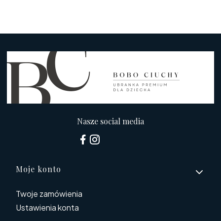
Nasze social media
Linki w stopce
Moje konto
Twoje zamówienia
Ustawienia konta