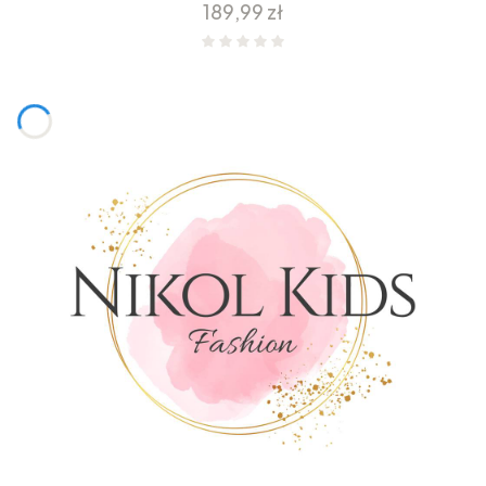
Cena
189,99 zł