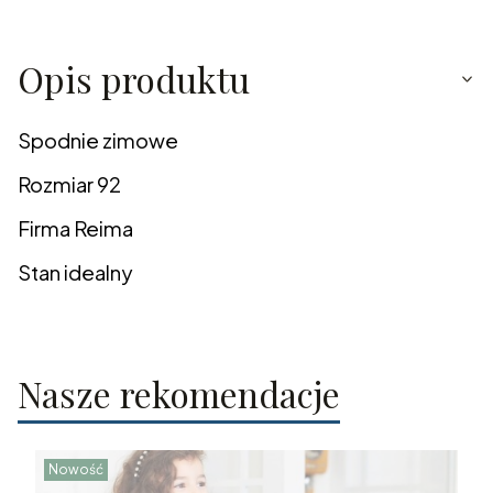
Opis produktu
Spodnie zimowe
Rozmiar 92
Firma Reima
Stan idealny
Nasze rekomendacje
Nowość