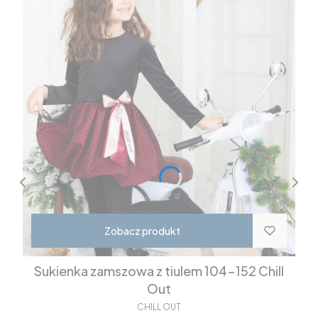
Zobacz produkt
Sukienka zamszowa z tiulem 104-152 Chill
Out
CHILL OUT