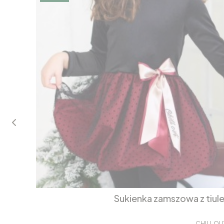
Sukienka zamszowa z tiul
CHILL OU