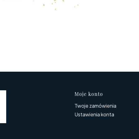
Linki w s
Moje konto
Twoje zamówienia
Ustawienia konta