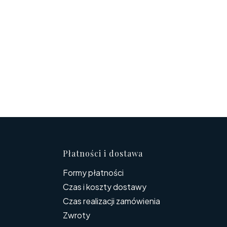
topce
Płatności i dostawa
Formy płatności
Czas i koszty dostawy
Czas realizacji zamówienia
Zwroty