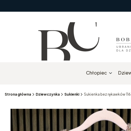
Chłopiec
Dzie
Strona główna
Dziewczynka
Sukienki
Sukienka bez rękawków 116