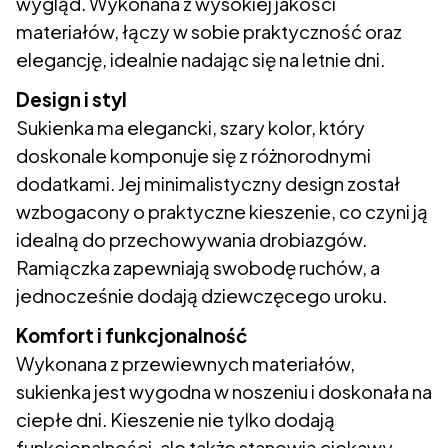
wygląd. Wykonana z wysokiej jakości
materiałów, łączy w sobie praktyczność oraz
elegancję, idealnie nadając się na letnie dni.
Design i styl
Sukienka ma elegancki, szary kolor, który
doskonale komponuje się z różnorodnymi
dodatkami. Jej minimalistyczny design został
wzbogacony o praktyczne kieszenie, co czyni ją
idealną do przechowywania drobiazgów.
Ramiączka zapewniają swobodę ruchów, a
jednocześnie dodają dziewczęcego uroku.
Komfort i funkcjonalność
Wykonana z przewiewnych materiałów,
sukienka jest wygodna w noszeniu i doskonała na
ciepłe dni. Kieszenie nie tylko dodają
funkcjonalności, ale także stanowią ciekawy