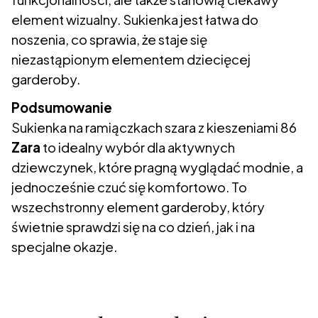
element wizualny. Sukienka jest łatwa do
noszenia, co sprawia, że staje się
niezastąpionym elementem dziecięcej
garderoby.
Podsumowanie
Sukienka na ramiączkach szara z kieszeniami 86
Zara
to idealny wybór dla aktywnych
dziewczynek, które pragną wyglądać modnie, a
jednocześnie czuć się komfortowo. To
wszechstronny element garderoby, który
świetnie sprawdzi się na co dzień, jak i na
specjalne okazje.