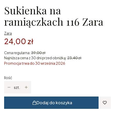
Sukienka na
ramiączkach 116 Zara
Zara
24,00 zł
Cena regularna:
39,00 zł
Najniższa cena z 30 dni przed obniżką:
23,40 zł
Promocja trwa do 30 września 2026
Ilość
szt.
Dodaj do koszyka