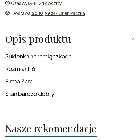
Czas wysyłki:
24 godziny
Dostawa
od 10,99 zł
- Orlen Paczka
Opis produktu
Sukienka na ramiączkach
Rozmiar 116
Firma Zara
Stan bardzo dobry
Nasze rekomendacje