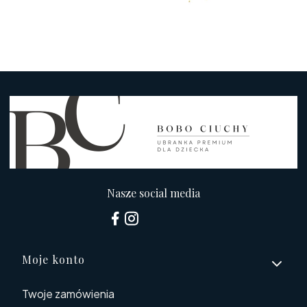
Nasze social media
Linki w stopce
Moje konto
Twoje zamówienia