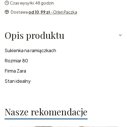
Czas wysyłki:
48 godzin
Dostawa
od 10,99 zł
- Orlen Paczka
Opis produktu
Sukienka na ramiączkach
Rozmiar 80
Firma Zara
Stan idealny
Nasze rekomendacje