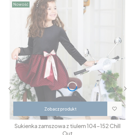
Nowość
Zobacz produkt
Sukienka zamszowa z tiulem 104-152 Chill
Out