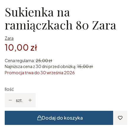
Sukienka na
ramiączkach 80 Zara
Zara
10,00 zł
Cena regularna:
25,00 zł
Najniższa cena z 30 dni przed obniżką:
15,00 zł
Promocja trwa do 30 września 2026
Ilość
szt.
Dodaj do koszyka