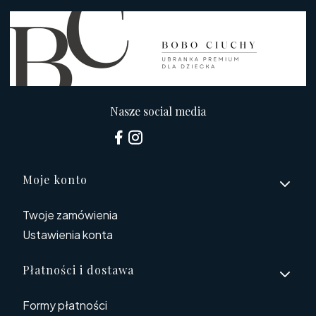
Nasze social media
Linki w stopce
Moje konto
Twoje zamówienia
Ustawienia konta
Płatności i dostawa
Formy płatności