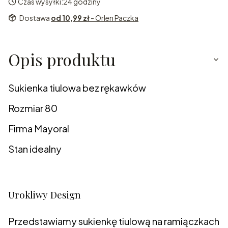
Czas wysyłki:
24 godziny
Dostawa
od 10,99 zł
- Orlen Paczka
Opis produktu
Sukienka tiulowa bez rękawków
Rozmiar 80
Firma Mayoral
Stan idealny
Urokliwy Design
Przedstawiamy sukienkę tiulową na ramiączkach