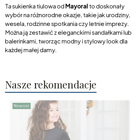
Ta sukienka tiulowa od
Mayoral
to doskonały
wybór na różnorodne okazje, takie jak urodziny,
wesela, rodzinne spotkania czy letnie imprezy.
Można ją zestawić z eleganckimi sandałkami lub
balerinkami, tworząc modny i stylowy look dla
każdej małej damy.
Nasze rekomendacje
Nowość