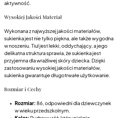
aktywność.
Wysokiej Jakości Materiał
Wykonana z najwyższej jakości materiałów,
sukienka jest nie tylko piękna, ale także wygodna
w noszeniu. Tiul jest lekki, oddychający, a jego
delikatna struktura sprawia, że sukienka jest
przyjemna dla wrażliwej skóry dziecka. Dzięki
zastosowaniu wysokiej jakości materiałów,
sukienka gwarantuje długotrwałe użytkowanie.
Rozmiar i Cechy
Rozmiar:
86, odpowiedni dla dziewczynek
w wieku przedszkolnym.
Kolor:
Pudrowy róż, który pięknie