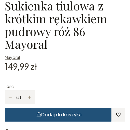
Sukienka tiulowa z
krótkim rękawkiem
pudrowy róż 86
Mayoral
Mayoral
Cena
149,99 zł
Ilość
szt.
Dodaj do koszyka