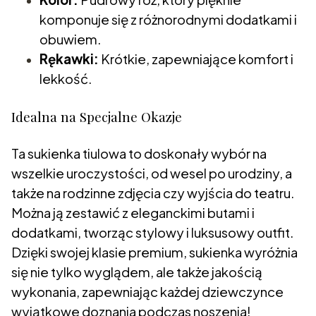
komponuje się z różnorodnymi dodatkami i
obuwiem.
Rękawki:
Krótkie, zapewniające komfort i
lekkość.
Idealna na Specjalne Okazje
Ta sukienka tiulowa to doskonały wybór na
wszelkie uroczystości, od wesel po urodziny, a
także na rodzinne zdjęcia czy wyjścia do teatru.
Można ją zestawić z eleganckimi butami i
dodatkami, tworząc stylowy i luksusowy outfit.
Dzięki swojej klasie premium, sukienka wyróżnia
się nie tylko wyglądem, ale także jakością
wykonania, zapewniając każdej dziewczynce
wyjątkowe doznania podczas noszenia!