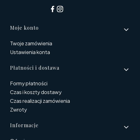
Linki w stopce
Moje konto
Twoje zamówienia
Ustawienia konta
Płatności i dostawa
Formy płatności
Czas i koszty dostawy
Czas realizacji zamówienia
Zwroty
Informacje