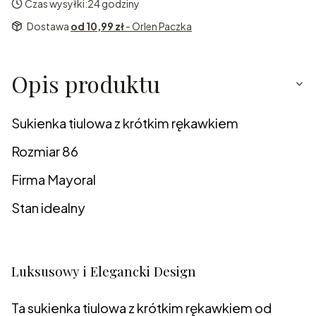
Czas wysyłki:
24 godziny
Dostawa
od 10,99 zł
- Orlen Paczka
Opis produktu
Sukienka tiulowa z krótkim rękawkiem
Rozmiar 86
Firma Mayoral
Stan idealny
Luksusowy i Elegancki Design
Ta sukienka tiulowa z krótkim rękawkiem od