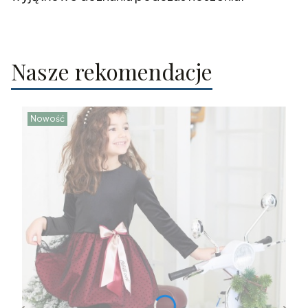
Nasze rekomendacje
Nowość