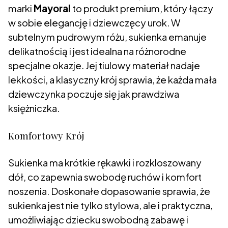
marki
Mayoral
to produkt premium, który łączy
w sobie elegancję i dziewczęcy urok. W
subtelnym pudrowym różu, sukienka emanuje
delikatnością i jest idealna na różnorodne
specjalne okazje. Jej tiulowy materiał nadaje
lekkości, a klasyczny krój sprawia, że każda mała
dziewczynka poczuje się jak prawdziwa
księżniczka.
Komfortowy Krój
Sukienka ma krótkie rękawki i rozkloszowany
dół, co zapewnia swobodę ruchów i komfort
noszenia. Doskonałe dopasowanie sprawia, że
sukienka jest nie tylko stylowa, ale i praktyczna,
umożliwiając dziecku swobodną zabawę i