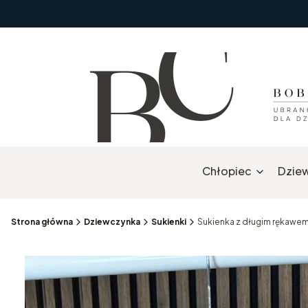
Chłopiec
Dzie
Strona główna
Dziewczynka
Sukienki
Sukienka z długim rękawem