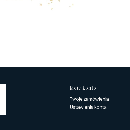
Linki w s
Moje konto
Twoje zamówienia
Ustawienia konta