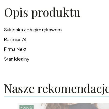
Opis produktu
Sukienka z długim rękawem
Rozmiar 74
Firma Next
Stan idealny
Nasze rekomendacj
Nowość