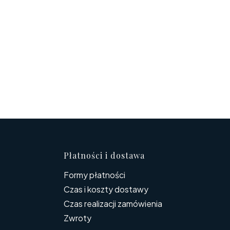
topce
Płatności i dostawa
Formy płatności
Czas i koszty dostawy
Czas realizacji zamówienia
Zwroty