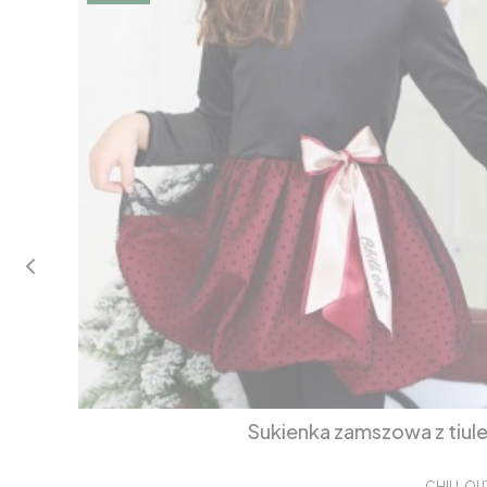
Sukienka zamszowa z tiul
CHILL OU