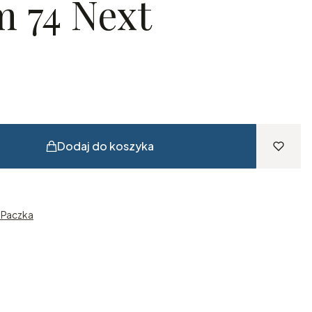
 74 Next
Dodaj do koszyka
n Paczka