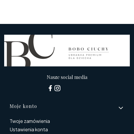
Nasze social media
Linki w stopce
Moje konto
Twoje zamówienia
Ustawienia konta