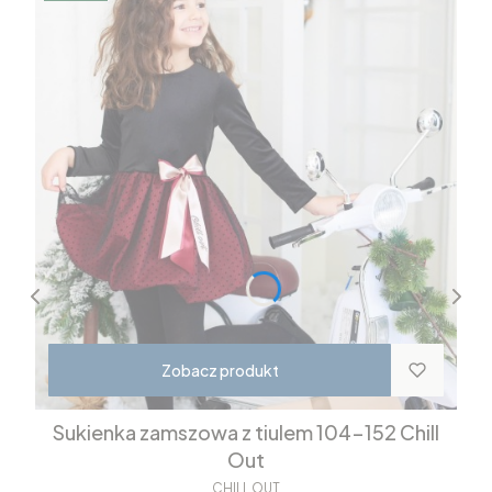
Zobacz produkt
Sukienka zamszowa z tiulem 104-152 Chill
Out
CHILL OUT