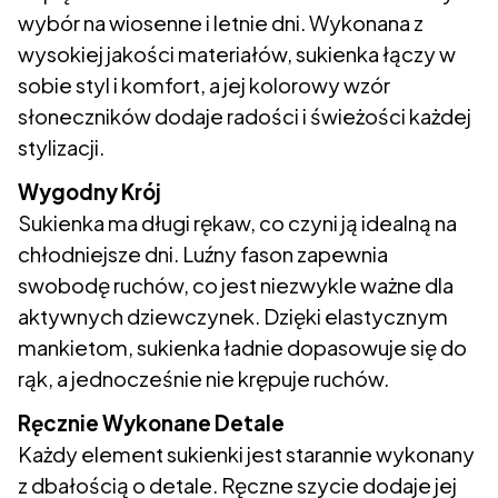
wybór na wiosenne i letnie dni. Wykonana z
wysokiej jakości materiałów, sukienka łączy w
sobie styl i komfort, a jej kolorowy wzór
słoneczników dodaje radości i świeżości każdej
stylizacji.
Wygodny Krój
Sukienka ma długi rękaw, co czyni ją idealną na
chłodniejsze dni. Luźny fason zapewnia
swobodę ruchów, co jest niezwykle ważne dla
aktywnych dziewczynek. Dzięki elastycznym
mankietom, sukienka ładnie dopasowuje się do
rąk, a jednocześnie nie krępuje ruchów.
Ręcznie Wykonane Detale
Każdy element sukienki jest starannie wykonany
z dbałością o detale. Ręczne szycie dodaje jej