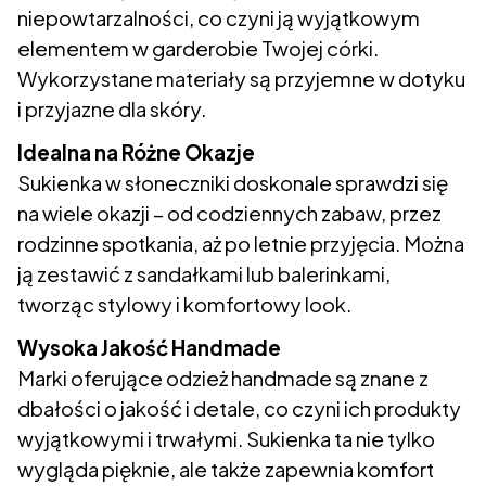
niepowtarzalności, co czyni ją wyjątkowym
elementem w garderobie Twojej córki.
Wykorzystane materiały są przyjemne w dotyku
i przyjazne dla skóry.
Idealna na Różne Okazje
Sukienka w słoneczniki doskonale sprawdzi się
na wiele okazji – od codziennych zabaw, przez
rodzinne spotkania, aż po letnie przyjęcia. Można
ją zestawić z sandałkami lub balerinkami,
tworząc stylowy i komfortowy look.
Wysoka Jakość Handmade
Marki oferujące odzież handmade są znane z
dbałości o jakość i detale, co czyni ich produkty
wyjątkowymi i trwałymi. Sukienka ta nie tylko
wygląda pięknie, ale także zapewnia komfort