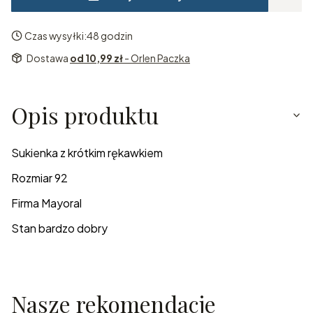
Czas wysyłki:
48 godzin
Dostawa
od 10,99 zł
- Orlen Paczka
Opis produktu
Sukienka z krótkim rękawkiem
Rozmiar 92
Firma Mayoral
Stan bardzo dobry
Nasze rekomendacje