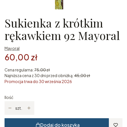
Sukienka z krótkim
rękawkiem 92 Mayoral
Mayoral
60,00 zł
Cena regularna:
75,00 zł
Najniższa cena z 30 dni przed obniżką:
45,00 zł
Promocja trwa do 30 września 2026
Ilość
szt.
Dodaj do koszyka