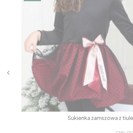
Sukienka zamszowa z tiul
CHILL OU