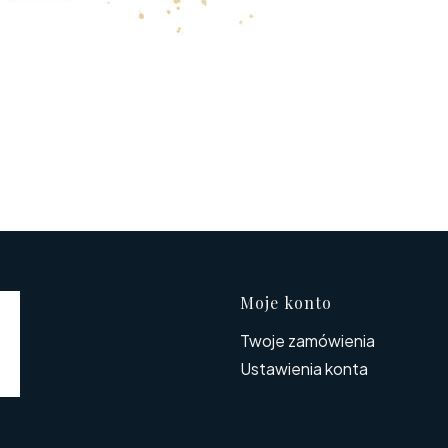
Linki w s
Moje konto
Twoje zamówienia
Ustawienia konta