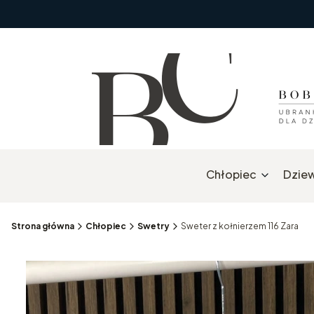
Chłopiec
Dzie
Strona główna
Chłopiec
Swetry
Sweter z kołnierzem 116 Zara