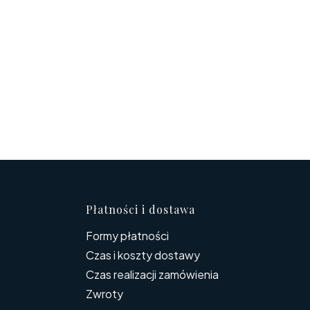
topce
Płatności i dostawa
Formy płatności
Czas i koszty dostawy
Czas realizacji zamówienia
Zwroty