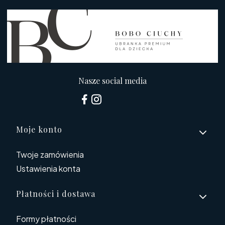
Nasze social media
Linki w stopce
Moje konto
Twoje zamówienia
Ustawienia konta
Płatności i dostawa
Formy płatności