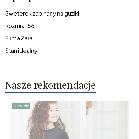
Sweterek zapinany na guziki
Rozmiar 56
Firma Zara
Stan idealny
Nasze rekomendacje
Nowość