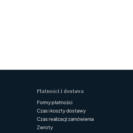
topce
Płatności i dostawa
Formy płatności
Czas i koszty dostawy
Czas realizacji zamówienia
Zwroty