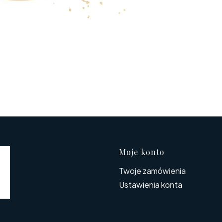
Linki w s
Moje konto
Twoje zamówienia
Ustawienia konta