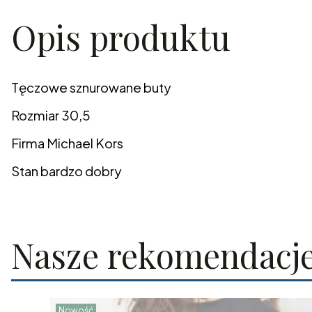
Opis produktu
Tęczowe sznurowane buty
Rozmiar 30,5
Firma Michael Kors
Stan bardzo dobry
Nasze rekomendacj
Nowość