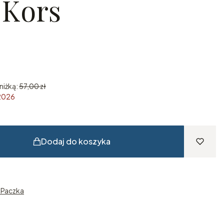
 Kors
niżką:
57,00 zł
 2026
Dodaj do koszyka
n Paczka