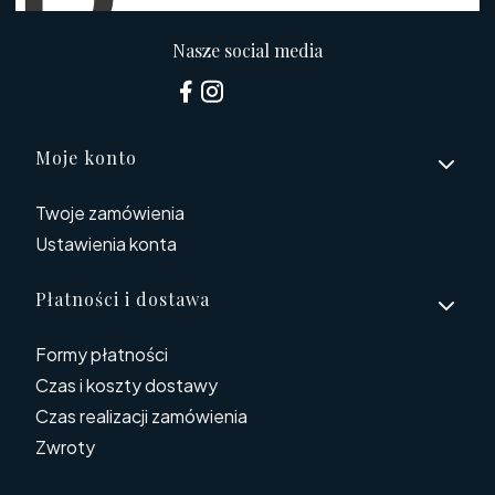
Nasze social media
Linki w stopce
Moje konto
Twoje zamówienia
Ustawienia konta
Płatności i dostawa
Formy płatności
Czas i koszty dostawy
Czas realizacji zamówienia
Zwroty