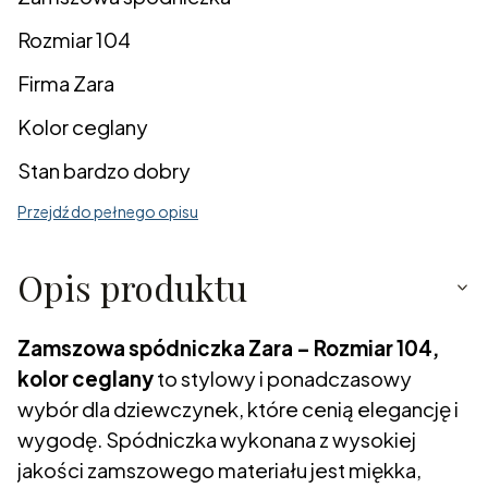
Rozmiar 104
Firma Zara
Kolor ceglany
Stan bardzo dobry
Przejdź do pełnego opisu
Opis produktu
Zamszowa spódniczka Zara – Rozmiar 104,
kolor ceglany
to stylowy i ponadczasowy
wybór dla dziewczynek, które cenią elegancję i
wygodę. Spódniczka wykonana z wysokiej
jakości zamszowego materiału jest miękka,