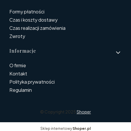
Formy płatności
Czas i koszty dostawy
Czas realizacji zamówienia
Zwroty
Informacje
O firmie
Kontakt
Polityka prywatności
Regulamin
© Copyright 2025
Shoper
Sklep internetowy
Shoper.pl