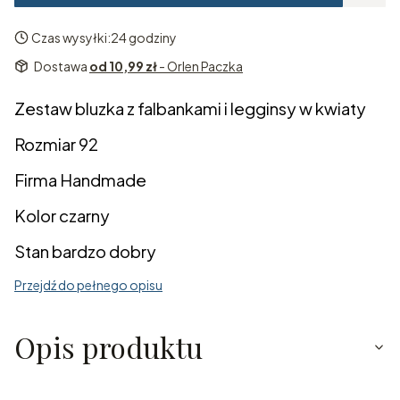
Czas wysyłki:
24 godziny
Dostawa
od 10,99 zł
- Orlen Paczka
Zestaw bluzka z falbankami i legginsy w kwiaty
Rozmiar 92
Firma Handmade
Kolor czarny
Stan bardzo dobry
Przejdź do pełnego opisu
Opis produktu