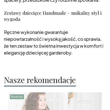
Zestawy dziecięce Handmade – unikalny styl i
wygoda
Ręczne wykonanie gwarantuje
niepowtarzalność i wysoką jakość, co sprawia,
że ten zestaw to świetna inwestycja w komfort i
elegancję dziecięcej garderoby.
Nasze rekomendacje
Nowość