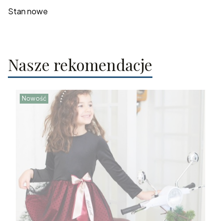
Stan nowe
Nasze rekomendacje
Nowość