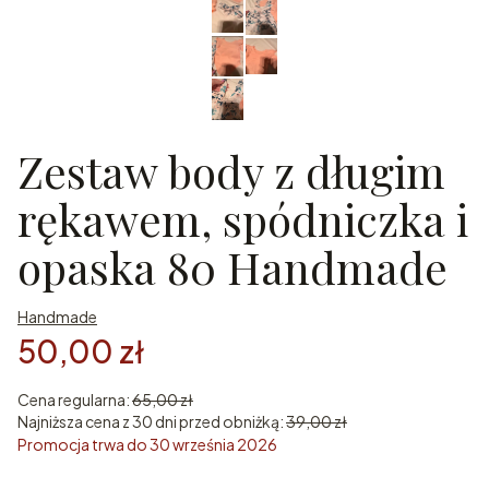
Zestaw body z długim
rękawem, spódniczka i
opaska 80 Handmade
Handmade
50,00 zł
Cena regularna:
65,00 zł
Najniższa cena z 30 dni przed obniżką:
39,00 zł
Promocja trwa do 30 września 2026