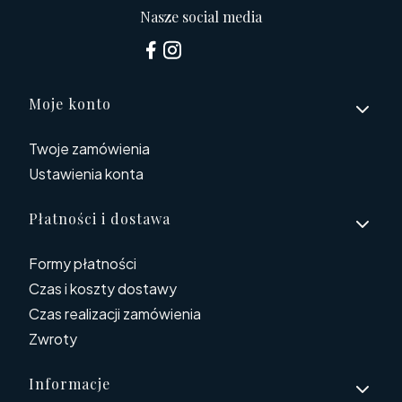
Nasze social media
Linki w stopce
Moje konto
Twoje zamówienia
Ustawienia konta
Płatności i dostawa
Formy płatności
Czas i koszty dostawy
Czas realizacji zamówienia
Zwroty
Informacje