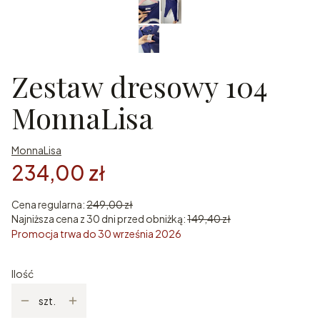
Zestaw dresowy 104
MonnaLisa
MonnaLisa
234,00 zł
Cena regularna:
249,00 zł
Najniższa cena z 30 dni przed obniżką:
149,40 zł
Promocja trwa do 30 września 2026
Ilość
szt.