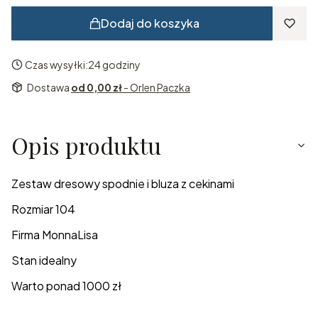
Dodaj do koszyka
Czas wysyłki:
24 godziny
Dostawa
od 0,00 zł
- Orlen Paczka
Opis produktu
Zestaw dresowy spodnie i bluza z cekinami
Rozmiar 104
Firma MonnaLisa
Stan idealny
Warto ponad 1000 zł